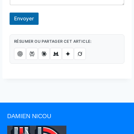
Envoyer
RÉSUMER OU PARTAGER CET ARTICLE:
DAMIEN NICOU