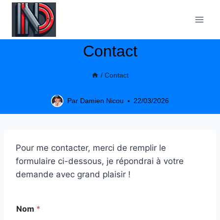
Aller
principal
au
contenu
Contact
/
Contact
Par
Damien Nicou
22/03/2026
Pour me contacter, merci de remplir le
formulaire ci-dessous, je répondrai à votre
demande avec grand plaisir !
Nom
*