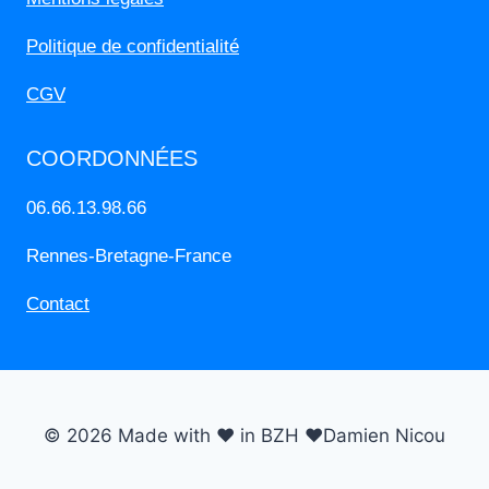
Politique de confidentialité
CGV
COORDONNÉES
06.66.13.98.66
Rennes-Bretagne-France
Contact
© 2026 Made with ❤️ in BZH ❤️Damien Nicou