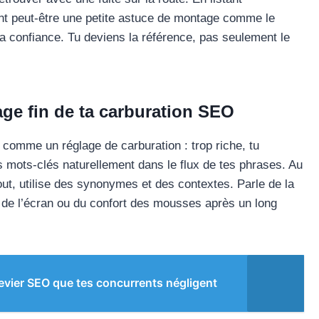
ant peut-être une petite astuce de montage comme le
sa confiance. Tu deviens la référence, pas seulement le
age fin de ta carburation SEO
t comme un réglage de carburation : trop riche, tu
es mots-clés naturellement dans le flux de tes phrases. Au
out, utilise des synonymes et des contextes. Parle de la
e de l’écran ou du confort des mousses après un long
levier SEO que tes concurrents négligent