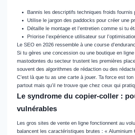
Bannis les descriptifs techniques froids fournis
Utilise le jargon des paddocks pour créer une p
Détaille le montage et l’entretien comme si tu étai
Priorise l’expérience utilisateur sur l’optimisat
Le SEO en 2026 ressemble à une course d’endurance
Si tu gères une concession ou une boutique en ligne
mastodontes du secteur trustent les premières places
souvent des algorithmes de rédaction ou des rédacte
C’est là que tu as une carte à jouer. Ta force est t
partout mais qu’il ne trouve que chez ceux qui pratiq
Le syndrome du copier-coller : p
vulnérables
Les gros sites de vente en ligne fonctionnent au vol
balancent les caractéristiques brutes : « Aluminium 