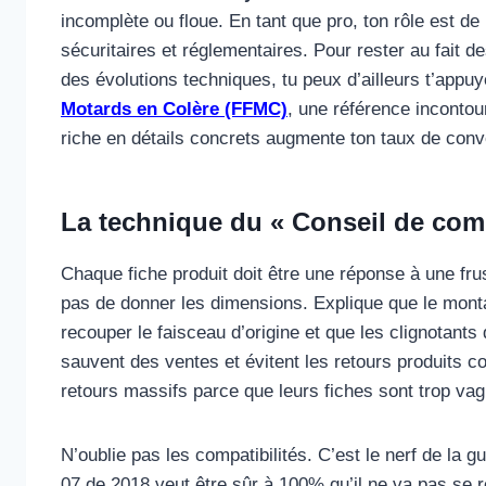
incomplète ou floue. En tant que pro, ton rôle est d
sécuritaires et réglementaires. Pour rester au fait
des évolutions techniques, tu peux d’ailleurs t’appuy
Motards en Colère (FFMC)
, une référence incontou
riche en détails concrets augmente ton taux de conve
La technique du « Conseil de com
Chaque fiche produit doit être une réponse à une fru
pas de donner les dimensions. Explique que le monta
recouper le faisceau d’origine et que les clignotants
sauvent des ventes et évitent les retours produits c
retours massifs parce que leurs fiches sont trop vag
N’oublie pas les compatibilités. C’est le nerf de la g
07 de 2018 veut être sûr à 100% qu’il ne va pas se re