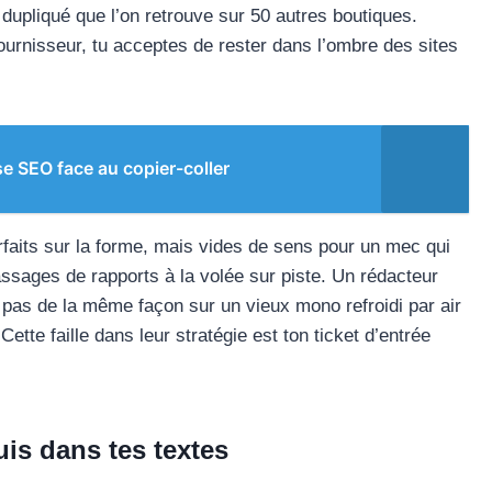
 dupliqué que l’on retrouve sur 50 autres boutiques.
ournisseur, tu acceptes de rester dans l’ombre des sites
se SEO face au copier-coller
parfaits sur la forme, mais vides de sens pour un mec qui
assages de rapports à la volée sur piste. Un rédacteur
 pas de la même façon sur un vieux mono refroidi par air
ette faille dans leur stratégie est ton ticket d’entrée
uis dans tes textes