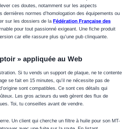
e lever ces doutes, notamment sur les aspects
 des dernières normes d’homologation des équipements ou
er sur les dossiers de la
Fédération Française des
rnable pour tout passionné exigeant. Une fiche produit
rsion car elle rassure plus qu’une pub clinquante.
ptoir » appliquée au Web
stration. Si tu vends un support de plaque, ne te contente
ge se fait en 15 minutes, qu’il ne nécessite pas de
 d’origine sont compatibles. Ce sont ces détails qui
oûteux. Les gros acteurs du web gèrent des flux de
ues. Toi, tu conseilles avant de vendre.
uerre. Un client qui cherche un filtre à huile pour son MT-
trouver avec une fuite sur la route. En listant