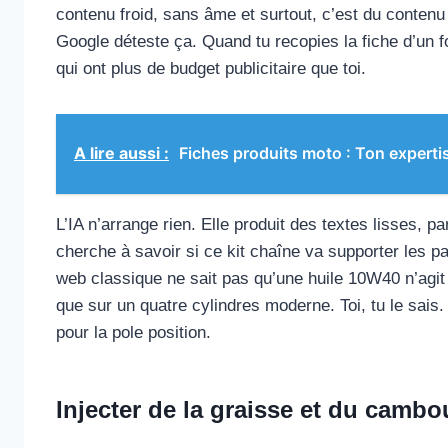
contenu froid, sans âme et surtout, c’est du contenu
Google déteste ça. Quand tu recopies la fiche d’un f
qui ont plus de budget publicitaire que toi.
A lire aussi :
Fiches produits moto : Ton experti
L’IA n’arrange rien. Elle produit des textes lisses, 
cherche à savoir si ce kit chaîne va supporter les p
web classique ne sait pas qu’une huile 10W40 n’agit
que sur un quatre cylindres moderne. Toi, tu le sais. C
pour la pole position.
Injecter de la graisse et du cambo