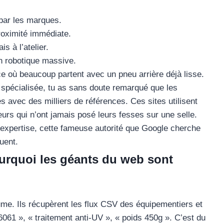
 par les marques.
roximité immédiate.
s à l’atelier.
ion robotique massive.
 où beaucoup partent avec un pneu arrière déjà lisse.
 spécialisée, tu as sans doute remarqué que les
 avec des milliers de références. Ces sites utilisent
urs qui n’ont jamais posé leurs fesses sur une selle.
on expertise, cette fameuse autorité que Google cherche
uent.
ourquoi les géants du web sont
ume. Ils récupèrent les flux CSV des équipementiers et
6061 », « traitement anti-UV », « poids 450g ». C’est du