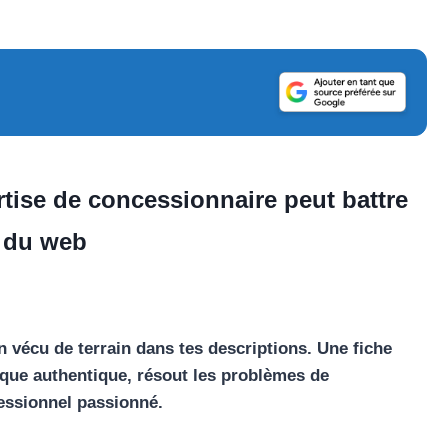
tise de concessionnaire peut battre
s du web
n vécu de terrain dans tes descriptions. Une fiche
ique authentique, résout les problèmes de
fessionnel passionné.