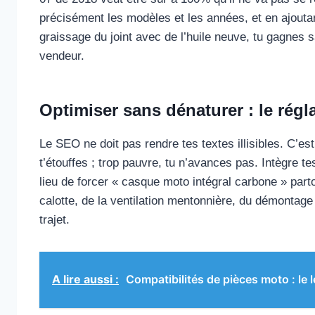
précisément les modèles et les années, et en ajout
graissage du joint avec de l’huile neuve, tu gagnes 
vendeur.
Optimiser sans dénaturer : le régl
Le SEO ne doit pas rendre tes textes illisibles. C’es
t’étouffes ; trop pauvre, tu n’avances pas. Intègre t
lieu de forcer « casque moto intégral carbone » part
calotte, de la ventilation mentonnière, du démontag
trajet.
A lire aussi :
Compatibilités de pièces moto : le 