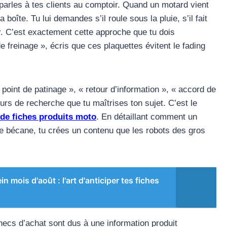
 parles à tes clients au comptoir. Quand un motard vient
a boîte. Tu lui demandes s’il roule sous la pluie, s’il fait
er. C’est exactement cette approche que tu dois
e freinage », écris que ces plaquettes évitent le fading
int de patinage », « retour d’information », « accord de
rs de recherche que tu maîtrises ton sujet. C’est le
 de fiches produits moto
. En détaillant comment un
 bécane, tu crées un contenu que les robots des gros
n mois d'août : l'art d'anticiper tes fiches
ecs d’achat sont dus à une information produit